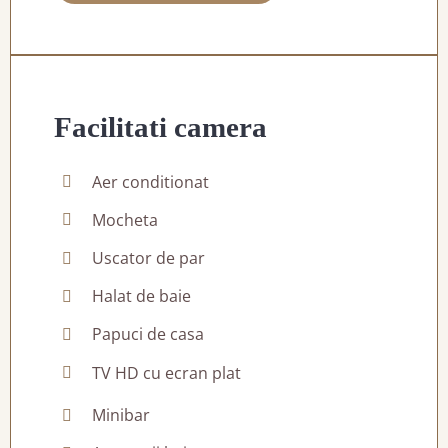
Facilitati camera
Aer conditionat
Mocheta
Uscator de par
Halat de baie
Papuci de casa
TV HD cu ecran plat
Minibar