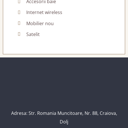
Accesorii baie
Internet wireless
Mobilier nou
Satelit
Adresa: Str. Romania Muncitoare, Nr. 88, Craiova,
Dolj