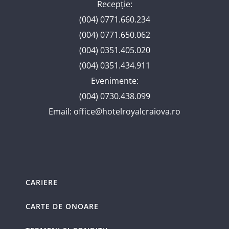
Recepție:
(004) 0771.660.234
(004) 0771.650.062
(004) 0351.405.020
(004) 0351.434.911
Evenimente:
(004) 0730.438.099
Email:
office@hotelroyalcraiova.ro
CARIERE
CARTE DE ONOARE